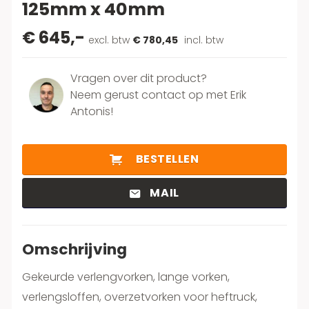
125mm x 40mm
€ 645,-
excl. btw
€ 780,45
incl. btw
Vragen over dit product?
Neem gerust contact op met Erik
Antonis!
BESTELLEN
MAIL
Omschrijving
Gekeurde verlengvorken, lange vorken,
verlengsloffen, overzetvorken voor heftruck,