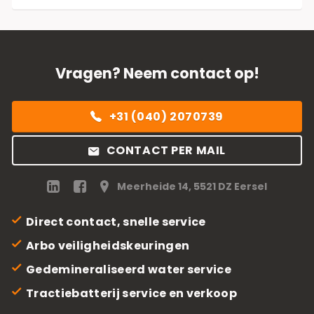
Vragen? Neem contact op!
+31 (040) 2070739
CONTACT PER MAIL
Meerheide 14, 5521 DZ Eersel
Direct contact, snelle service
Arbo veiligheidskeuringen
Gedemineraliseerd water service
Tractiebatterij service en verkoop