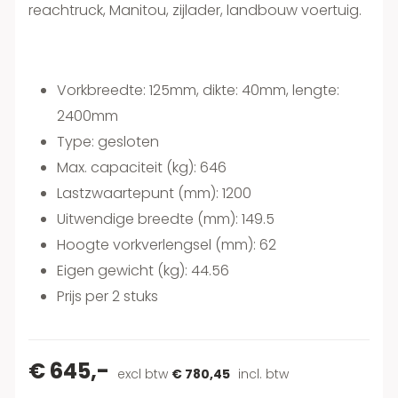
reachtruck, Manitou, zijlader, landbouw voertuig.
Vorkbreedte: 125mm, dikte: 40mm, lengte:
2400mm
Type: gesloten
Max. capaciteit (kg): 646
Lastzwaartepunt (mm): 1200
Uitwendige breedte (mm): 149.5
Hoogte vorkverlengsel (mm): 62
Eigen gewicht (kg): 44.56
Prijs per 2 stuks
€ 645,-
excl btw
€ 780,45
incl. btw