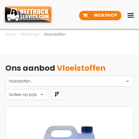
WEBSHOP
Home
Webshop
Vloeistoffen
Ons aanbod
Vloeistoffen
Vloeistoffen
Sorteer op prijs