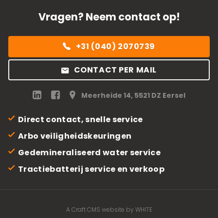
Vragen? Neem contact op!
+31 (040) 2070739
CONTACT PER MAIL
Meerheide 14, 5521 DZ Eersel
Direct contact, snelle service
Arbo veiligheidskeuringen
Gedemineraliseerd water service
Tractiebatterij service en verkoop
A Craft CMS website by WHITE