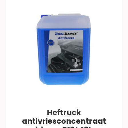
Heftruck
antivriesconcentraat