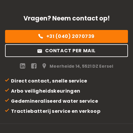
Vragen? Neem contact op!
+31 (040) 2070739
CONTACT PER MAIL
Meerheide 14, 5521 DZ Eersel
Direct contact, snelle service
Arbo veiligheidskeuringen
Gedemineraliseerd water service
Tractiebatterij service en verkoop