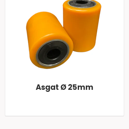
Asgat Ø 25mm