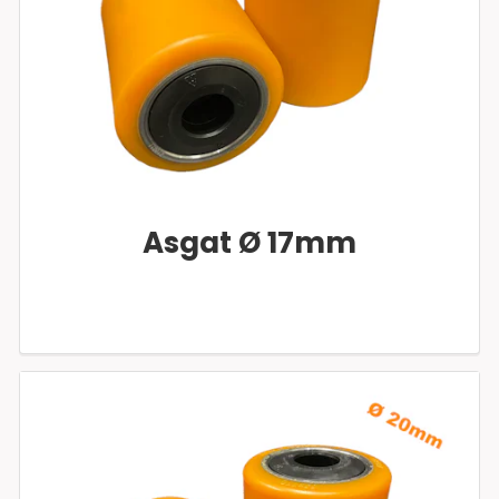
Asgat Ø 17mm