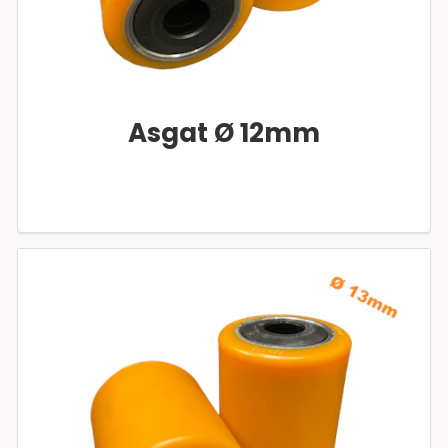
Asgat Ø 12mm