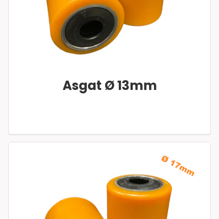
Asgat Ø 13mm