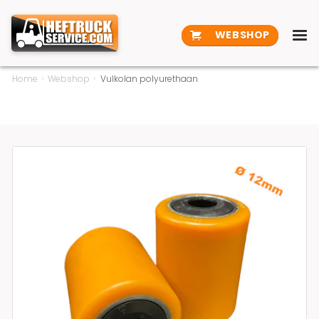
WEBSHOP
Home
Webshop
Vulkolan polyurethaan