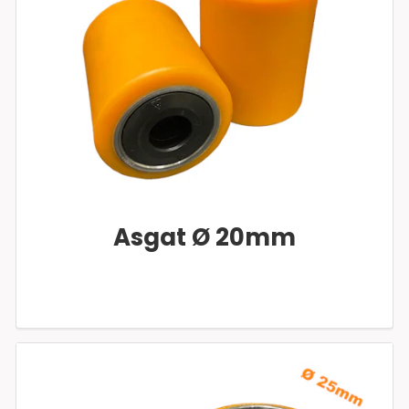
Asgat Ø 20mm