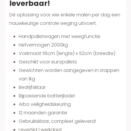
leverbaar!
Dé oplossing voor wie enkele malen per dag een
nauwkeurige controle weging uitvoert.
Handpalletwagen met weegfunctie
Hefvermogen 2000kg
Vorkmaat 115cm (lengte) x 52cm (breedte)
Geschikt voor europallets
Gewichten worden aangegeven in stappen
van 1kg
Bedrijfsklaar
Bijpassende batterijlader
Arbo veiligheidskeuring
12 maanden garantie
Gebruiksklaar, compleet geleverd!
Levertijd 1 werkdag!