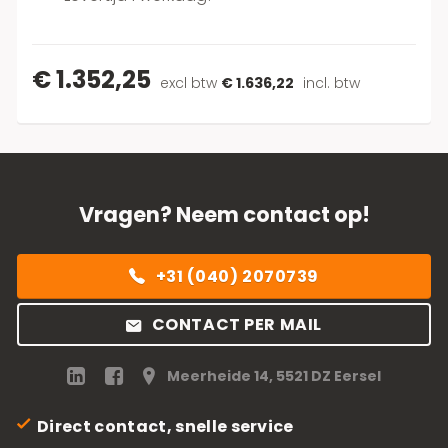
€ 1.352,25
excl btw
€ 1.636,22
incl. btw
Vragen? Neem contact op!
+31 (040) 2070739
CONTACT PER MAIL
Meerheide 14, 5521 DZ Eersel
Direct contact, snelle service