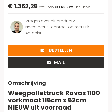
€ 1.352,25
excl. btw
€ 1.636,22
incl. btw
Vragen over dit product?
Neem gerust contact op met Erik
Antonis!
BESTELLEN
MAIL
Omschrijving
Weegpallettruck Ravas 1100
vorkmaat 115cm x 52cm
NIEUW uit voorraad