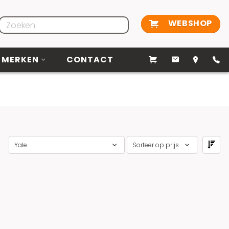
WEBSHOP
MERKEN
CONTACT
Yale
Sorteer op prijs