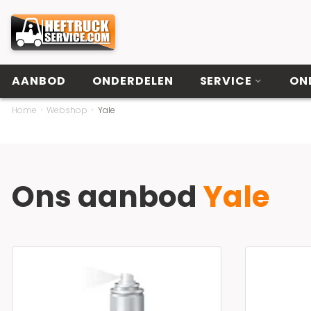
AANBOD
ONDERDELEN
SERVICE
ON
Home
Webshop
Yale
Ons aanbod
Yale