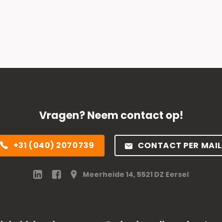
Vragen? Neem contact op!
+31 (040) 2070739
CONTACT PER MAIL
Meerheide 14, 5521 DZ Eersel