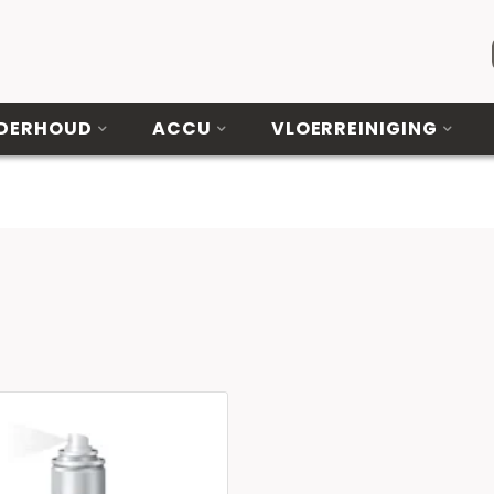
DERHOUD
ACCU
VLOERREINIGING