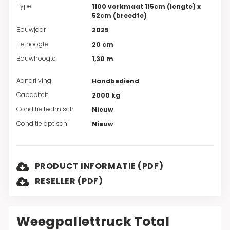
Type
1100 vorkmaat 115cm (lengte) x
52cm (breedte)
Bouwjaar
2025
Hefhoogte
20 cm
Bouwhoogte
1,30 m
Aandrijving
Handbediend
Capaciteit
2000 kg
Conditie technisch
Nieuw
Conditie optisch
Nieuw
PRODUCT INFORMATIE (PDF)
RESELLER (PDF)
Weegpallettruck Total