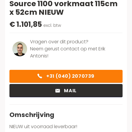
Source 1100 vorkmaat 115cm
x 52cm NIEUW
€ 1.101,85
excl. btw
Vragen over dit product?
Neem gerust contact op met Erik
Antonis!
+31 (040) 2070739
MAIL
Omschrijving
NIEUW uit voorraad leverbaar!