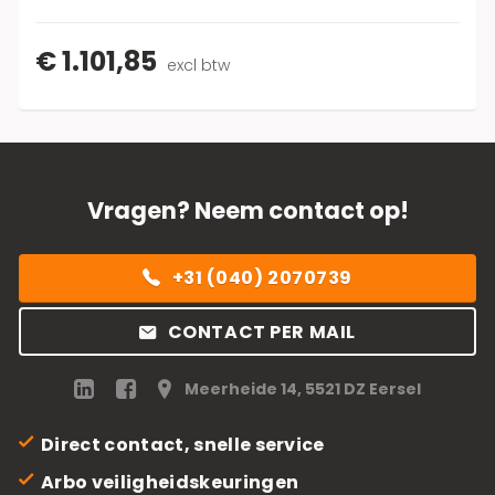
€ 1.101,85
excl btw
Vragen? Neem contact op!
+31 (040) 2070739
CONTACT PER MAIL
Meerheide 14, 5521 DZ Eersel
Direct contact, snelle service
Arbo veiligheidskeuringen