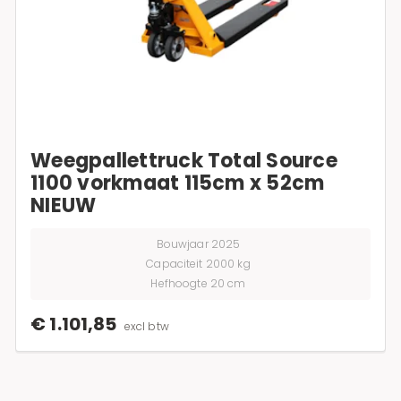
Weegpallettruck Total Source
1100 vorkmaat 115cm x 52cm
NIEUW
Bouwjaar 2025
Capaciteit 2000 kg
Hefhoogte 20 cm
€ 1.101,85
excl btw