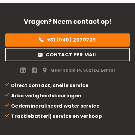
Vragen? Neem contact op!
+31 (040) 2070739
CONTACT PER MAIL
Meerheide 14, 5521 DZ Eersel
Direct contact, snelle service
Arbo veiligheidskeuringen
Gedemineraliseerd water service
Tractiebatterij service en verkoop