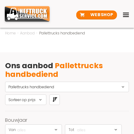
WEBSHOP
Home
Aanbod
Pallettrucks handbediend
Ons aanbod
Pallettrucks
handbediend
Pallettrucks handbediend
Sorteer op prijs
Bouwjaar
Van
Tot
alles
alles