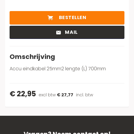
BESTELLEN
MAIL
Omschrijving
Accu eindkabel 25mm2 lengte (L) 700mm
€ 22,95
excl btw
€ 27,77
incl. btw