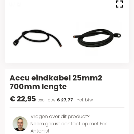
1
/
2
Accu eindkabel 25mm2
700mm lengte
€ 22,95
excl. btw
€ 27,77
incl. btw
Vragen over dit product?
Neem gerust contact op met Erik
Antonis!