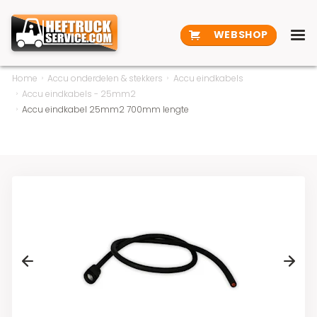
WEBSHOP
Home
Accu onderdelen & stekkers
Accu eindkabels
Accu eindkabels - 25mm2
Accu eindkabel 25mm2 700mm lengte
Previous
Next