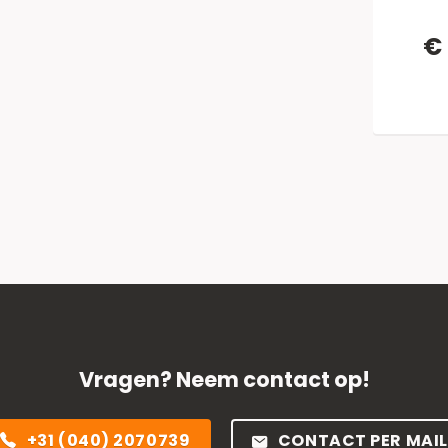
€ 
Vragen? Neem contact op!
+31 (040) 2070739
CONTACT PER MAIL