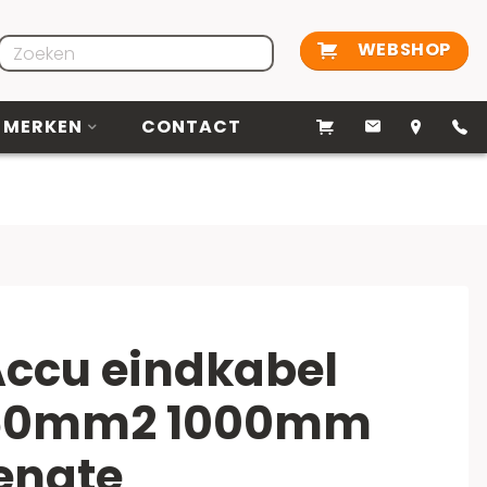
WEBSHOP
MERKEN
CONTACT
ccu eindkabel
50mm2 1000mm
engte