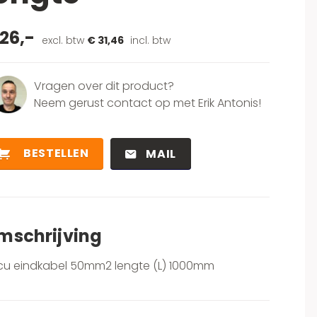
26,-
excl. btw
€ 31,46
incl. btw
Vragen over dit product?
Neem gerust contact op met Erik Antonis!
BESTELLEN
MAIL
mschrijving
cu eindkabel 50mm2 lengte (L) 1000mm