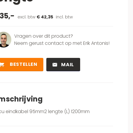
35,-
excl. btw
€ 42,35
incl. btw
Vragen over dit product?
Neem gerust contact op met Erik Antonis!
BESTELLEN
MAIL
mschrijving
cu eindkabel 95mm2 lengte (L) 1200mm