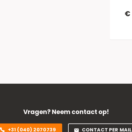
€ 
Vragen? Neem contact op!
+31 (040) 2070739
CONTACT PER MAIL