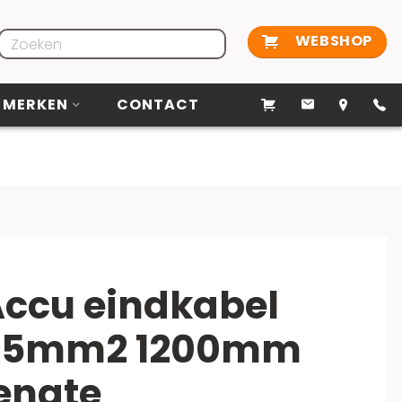
WEBSHOP
MERKEN
CONTACT
ccu eindkabel
95mm2 1200mm
engte