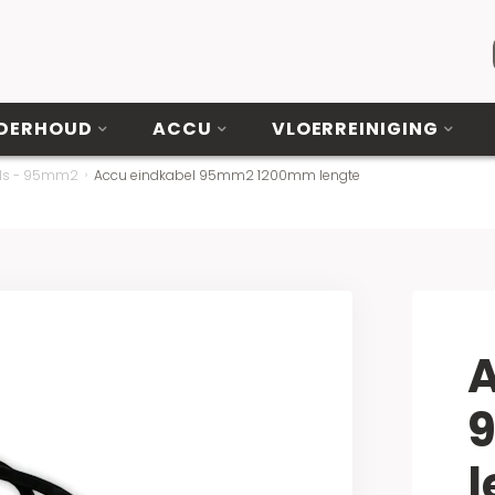
DERHOUD
ACCU
VLOERREINIGING
els - 95mm2
Accu eindkabel 95mm2 1200mm lengte
A
l