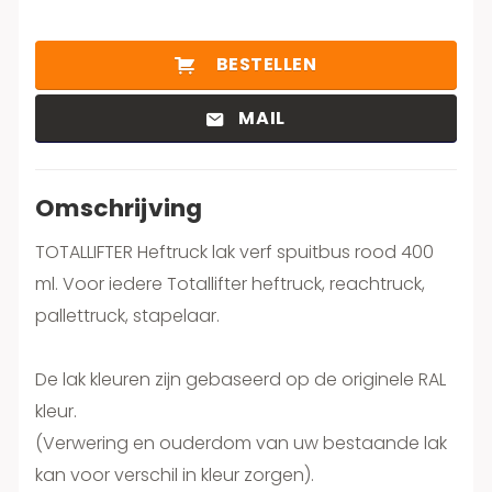
BESTELLEN
MAIL
Omschrijving
TOTALLIFTER Heftruck lak verf spuitbus rood 400
ml. Voor iedere Totallifter heftruck, reachtruck,
pallettruck, stapelaar.
De lak kleuren zijn gebaseerd op de originele RAL
kleur.
(Verwering en ouderdom van uw bestaande lak
kan voor verschil in kleur zorgen).