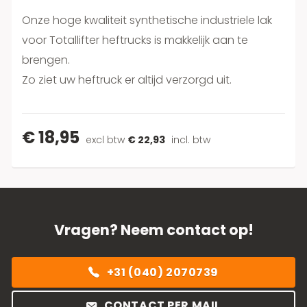
Onze hoge kwaliteit synthetische industriele lak
voor Totallifter heftrucks is makkelijk aan te
brengen.
Zo ziet uw heftruck er altijd verzorgd uit.
€ 18,95
excl btw
€ 22,93
incl. btw
Vragen? Neem contact op!
+31 (040) 2070739
CONTACT PER MAIL