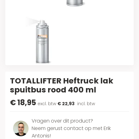
TOTALLIFTER Heftruck lak
spuitbus rood 400 ml
€ 18,95
excl. btw
€ 22,93
incl. btw
Vragen over dit product?
Neem gerust contact op met Erik
Antonis!