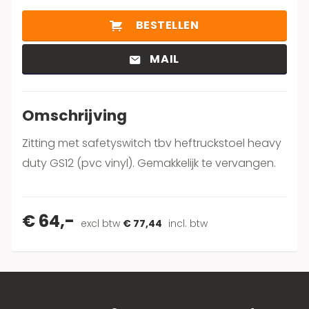
BESTELLEN
MAIL
Omschrijving
Zitting met safetyswitch tbv heftruckstoel heavy
duty GS12 (pvc vinyl). Gemakkelijk te vervangen.
€ 64,-
excl btw
€ 77,44
incl. btw