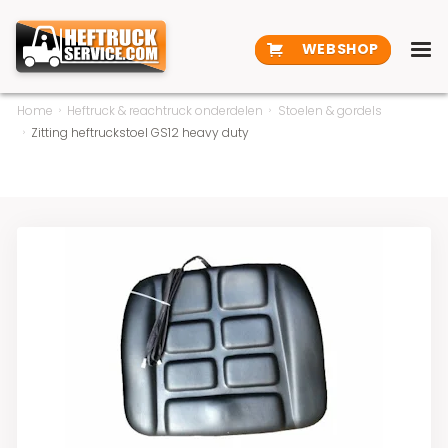
WEBSHOP
Home
Heftruck & reachtruck onderdelen
Stoelen & gordels
Zitting heftruckstoel GS12 heavy duty