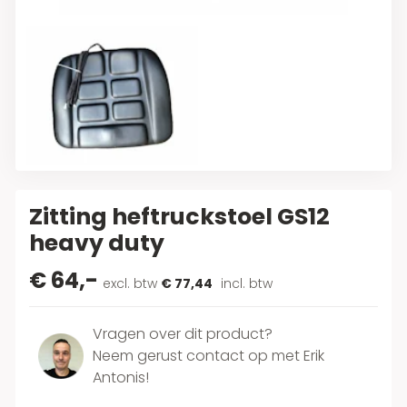
Zitting heftruckstoel GS12
heavy duty
€ 64,-
excl. btw
€ 77,44
incl. btw
Vragen over dit product?
Neem gerust contact op met Erik
Antonis!